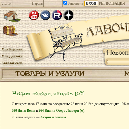
Логин
Пароль
Запомнить
РЕГИСТРАЦИЯ
Моя Корзина
Новос
Мои Диалоги
Каталог схем
ТОВАРЫ И УСЛУГИ
Акция недели, скидка 10%
С понедельника 17 июня по воскресенье 23 июня 2019 г. действует скидка 10% 
030 Дитя Воды
и
264 Вид на Озеро Люцерн (м)
.
«Схема недели» —
Акции и бонусы