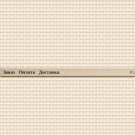
Заказ
Оплата
Доставка
© 