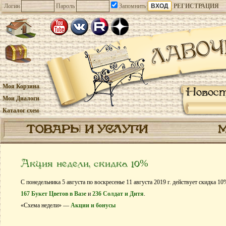
Логин
Пароль
Запомнить
РЕГИСТРАЦИЯ
Моя Корзина
Новос
Мои Диалоги
Каталог схем
ТОВАРЫ И УСЛУГИ
Акция недели, скидка 10%
С понедельника 5 августа по воскресенье 11 августа 2019 г. действует скидка 1
167 Букет Цветов в Вазе
и
236 Солдат и Дитя
.
«Схема недели» —
Акции и бонусы