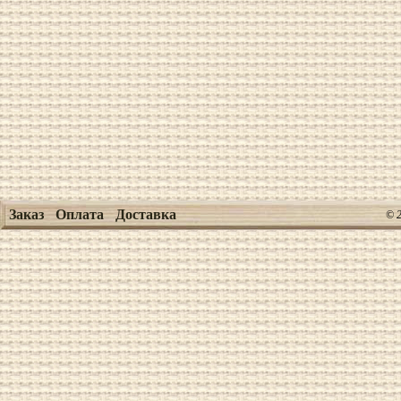
Заказ
Оплата
Доставка
© 