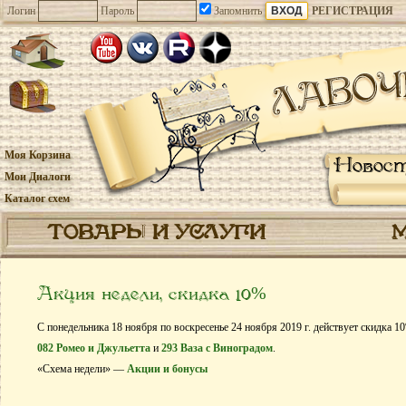
Логин
Пароль
Запомнить
РЕГИСТРАЦИЯ
Моя Корзина
Новос
Мои Диалоги
Каталог схем
ТОВАРЫ И УСЛУГИ
Акция недели, скидка 10%
С понедельника 18 ноября по воскресенье 24 ноября 2019 г. действует скидка 1
082 Ромео и Джульетта
и
293 Ваза с Виноградом
.
«Схема недели» —
Акции и бонусы