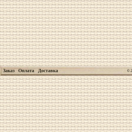
Заказ
Оплата
Доставка
© 