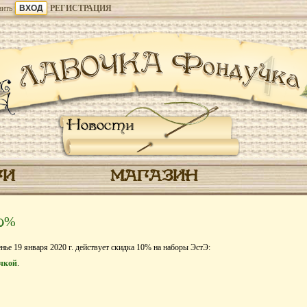
ить
РЕГИСТРАЦИЯ
Новости
ГИ
МАГАЗИН
10%
енье 19 января 2020 г. действует скидка 10% на наборы ЭстЭ:
ачкой
.