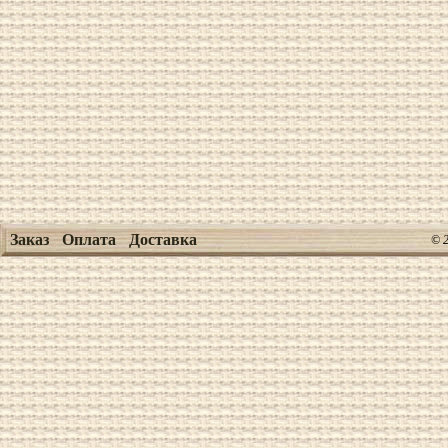
Заказ
Оплата
Доставка
© 