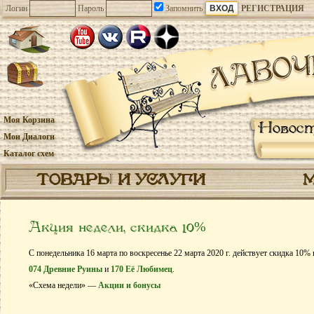
Логин
Пароль
Запомнить
РЕГИСТРАЦИЯ
Моя Корзина
Новос
Мои Диалоги
Каталог схем
ТОВАРЫ И УСЛУГИ
Акция недели, скидка 10%
С понедельника 16 марта по воскресенье 22 марта 2020 г. действует скидка 10%
074 Древние Руины
и
170 Её Любимец
.
«Схема недели» —
Акции и бонусы