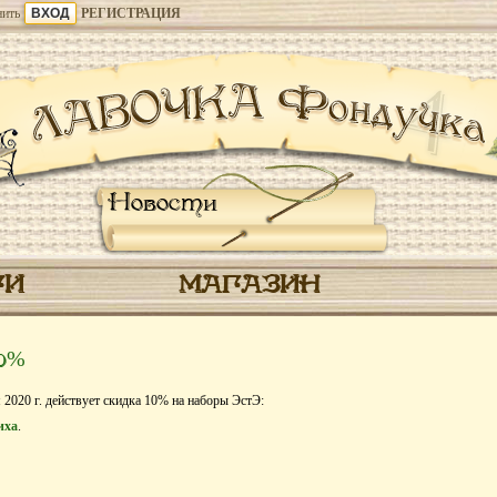
ить
РЕГИСТРАЦИЯ
Новости
ГИ
МАГАЗИН
10%
 2020 г. действует скидка 10% на наборы ЭстЭ:
иха
.