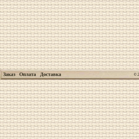
Заказ
Оплата
Доставка
© 