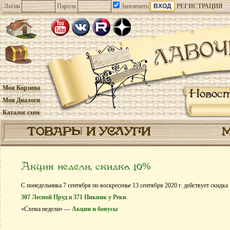
Логин
Пароль
Запомнить
РЕГИСТРАЦИЯ
Моя Корзина
Новос
Мои Диалоги
Каталог схем
ТОВАРЫ И УСЛУГИ
Акция недели, скидка 10%
С понедельника 7 сентября по воскресенье 13 сентября 2020 г. действует скидк
307 Лесной Пруд
и
371 Пикник у Реки
.
«Схема недели» —
Акции и бонусы