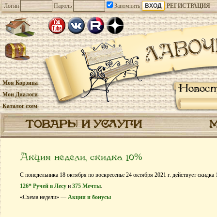
Логин
Пароль
Запомнить
РЕГИСТРАЦИЯ
Моя Корзина
Новос
Мои Диалоги
Каталог схем
ТОВАРЫ И УСЛУГИ
Акция недели, скидка 10%
С понедельника 18 октября по воскресенье 24 октября 2021 г. действует скидка
126* Ручей в Лесу
и
375 Мечты
.
«Схема недели» —
Акции и бонусы