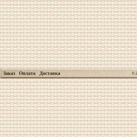
Заказ
Оплата
Доставка
© 