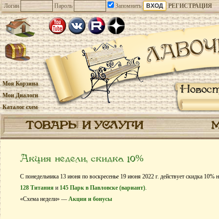
Логин
Пароль
Запомнить
РЕГИСТРАЦИЯ
Моя Корзина
Новос
Мои Диалоги
Каталог схем
ТОВАРЫ И УСЛУГИ
Акция недели, скидка 10%
С понедельника 13 июня по воскресенье 19 июня 2022 г. действует скидка 10% 
128 Титания
и
145 Парк в Павловске (вариант)
.
«Схема недели» —
Акции и бонусы