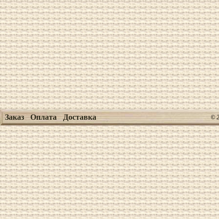
Заказ
Оплата
Доставка
© 