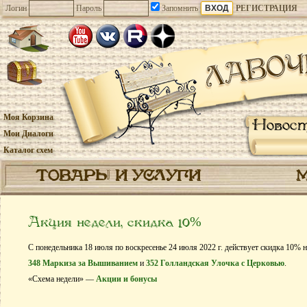
Логин
Пароль
Запомнить
РЕГИСТРАЦИЯ
Моя Корзина
Новос
Мои Диалоги
Каталог схем
ТОВАРЫ И УСЛУГИ
Акция недели, скидка 10%
С понедельника 18 июля по воскресенье 24 июля 2022 г. действует скидка 10% 
348 Маркиза за Вышиванием
и
352 Голландская Улочка с Церковью
.
«Схема недели» —
Акции и бонусы