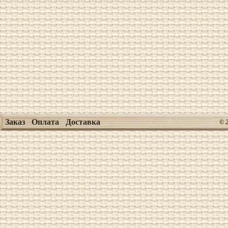
Заказ
Оплата
Доставка
© 