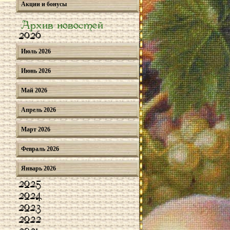
Акции и бонусы
Архив новостей
2026
Июль 2026
Июнь 2026
Май 2026
Апрель 2026
Март 2026
Февраль 2026
Январь 2026
2025
2024
2023
2022