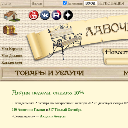
Логин
Пароль
Запомнить
РЕГИСТРАЦИЯ
Моя Корзина
Новос
Мои Диалоги
Каталог схем
ТОВАРЫ И УСЛУГИ
Акция недели, скидка 10%
С понедельника 2 октября по воскресенье 8 октября 2023 г. действует скидка 1
219 Анютины Глазки
и
317 Тёплый Октябрь
.
«Схема недели» —
Акции и бонусы