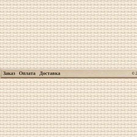
Заказ
Оплата
Доставка
© 