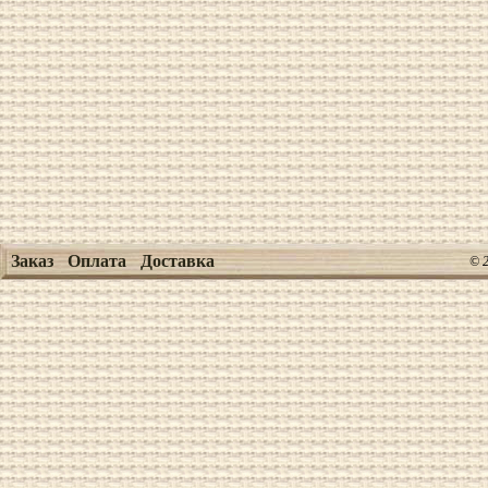
Заказ
Оплата
Доставка
© 