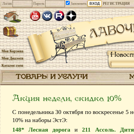
Логин
Пароль
Запомнить
РЕГИСТРАЦИЯ
Моя Корзина
Новос
Мои Диалоги
Каталог схем
ТОВАРЫ И УСЛУГИ
Акция недели, скидка 10%
С понедельника 30 октября по воскресенье 5 н
10% на наборы ЭстЭ:
148* Лесная дорога
и
211 Ассоль. Дит