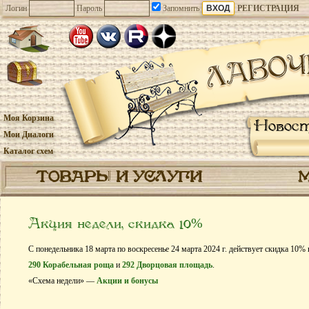
Логин
Пароль
Запомнить
РЕГИСТРАЦИЯ
Моя Корзина
Новос
Мои Диалоги
Каталог схем
ТОВАРЫ И УСЛУГИ
Акция недели, скидка 10%
С понедельника 18 марта по воскресенье 24 марта 2024 г. действует скидка 10%
290 Корабельная роща
и
292 Дворцовая площадь
.
«Схема недели» —
Акции и бонусы