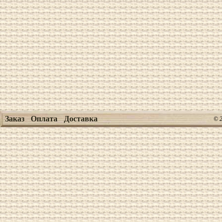
Заказ
Оплата
Доставка
© 