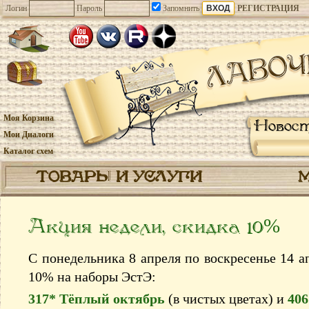
Логин
Пароль
Запомнить
РЕГИСТРАЦИЯ
Моя Корзина
Новос
Мои Диалоги
Каталог схем
ТОВАРЫ И УСЛУГИ
Акция недели, скидка 10%
С понедельника 8 апреля по воскресенье 14 ап
10% на наборы ЭстЭ:
317* Тёплый октябрь
(в чистых цветах) и
406