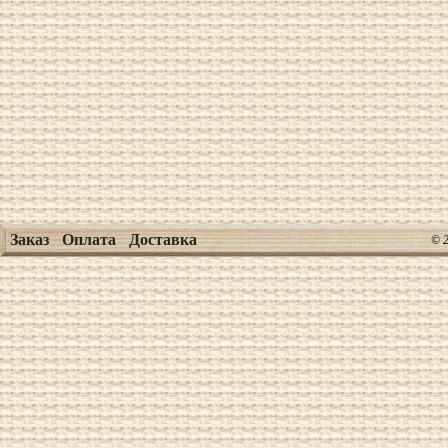
Заказ
Оплата
Доставка
© 