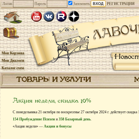
Логин
Пароль
Запомнить
РЕГИСТРАЦИЯ
Моя Корзина
Новос
Мои Диалоги
Каталог схем
ТОВАРЫ И УСЛУГИ
Акция недели, скидка 10%
С понедельника 21 октября по воскресенье 27 октября 2024 г. действует скидка
154 Пробуждение Психеи
и
358 Базарный день
.
«Акция недели» —
Акции и бонусы