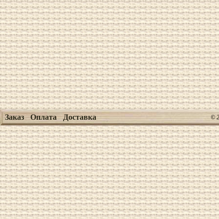
Заказ
Оплата
Доставка
© 