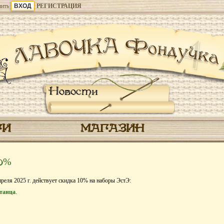
ить
РЕГИСТРАЦИЯ
Новости
ГИ
МАГАЗИН
10%
преля 2025 г. действует скидка 10% на наборы ЭстЭ:
 танца
.