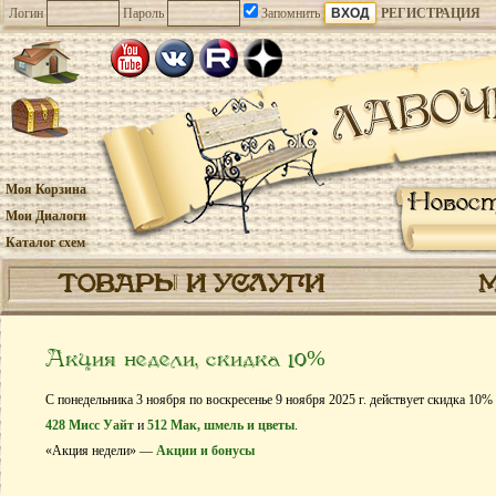
Логин
Пароль
Запомнить
РЕГИСТРАЦИЯ
Моя Корзина
Новос
Мои Диалоги
Каталог схем
ТОВАРЫ И УСЛУГИ
Акция недели, скидка 10%
С понедельника 3 ноября по воскресенье 9 ноября 2025 г. действует скидка 10%
428 Мисс Уайт
и
512 Мак, шмель и цветы
.
«Акция недели» —
Акции и бонусы