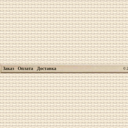
Заказ
Оплата
Доставка
© 