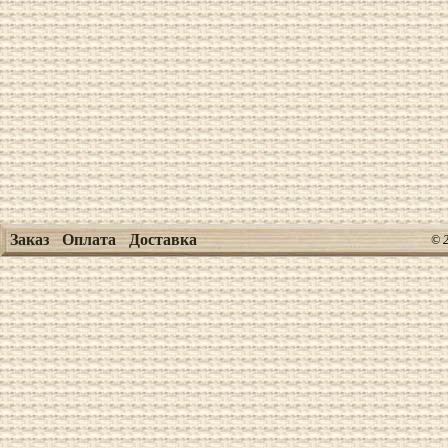
Заказ
Оплата
Доставка
© 