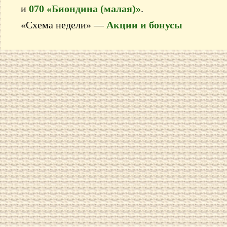
и
070 «Биондина (малая)»
.
«Схема недели» —
Акции и бонусы