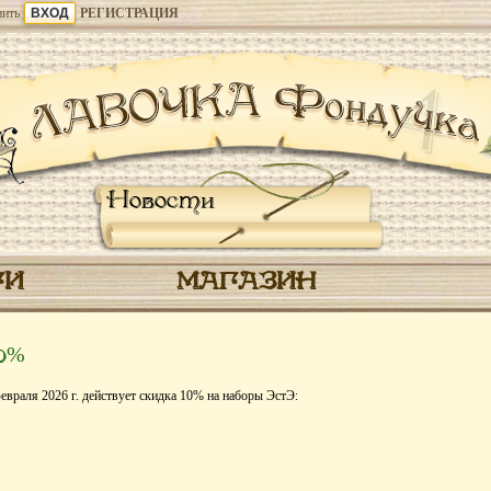
ить
РЕГИСТРАЦИЯ
Новости
ГИ
МАГАЗИН
10%
евраля 2026 г. действует скидка 10% на наборы ЭстЭ: