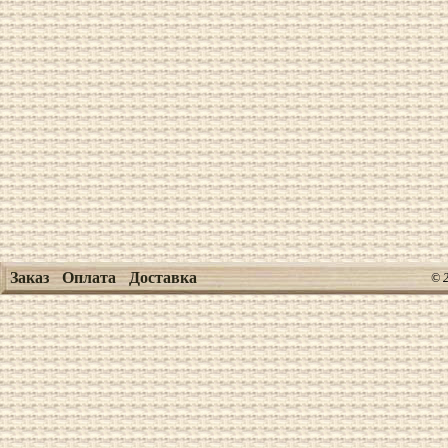
Заказ
Оплата
Доставка
© 