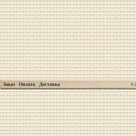
Заказ
Оплата
Доставка
© 