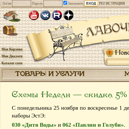
Логин
Пароль
Запомнить
РЕГИСТРАЦИЯ
Моя Корзина
Нов
Мои Диалоги
Каталог схем
ТОВАРЫ И УСЛУГИ
Схемы Недели — скидка 5%
С понедельника 25 ноября по воскресенье 1 д
наборы ЭстЭ:
030 «Дитя Воды»
и
062 «Павлин и Голуби»
.