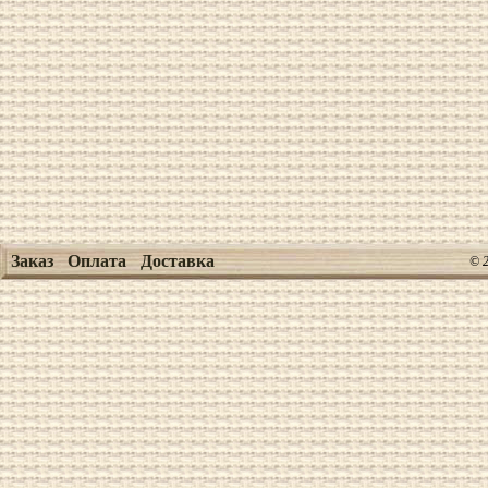
Заказ
Оплата
Доставка
© 