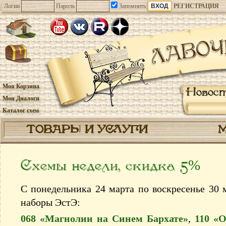
Логин
Пароль
Запомнить
РЕГИСТРАЦИЯ
Моя Корзина
Новос
Мои Диалоги
Каталог схем
ТОВАРЫ И УСЛУГИ
Схемы недели, скидка 5%
С понедельника 24 марта по воскресенье 30 
наборы ЭстЭ:
068 «Магнолии на Синем Бархате»
,
110 «