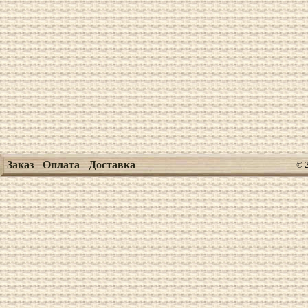
Заказ
Оплата
Доставка
© 