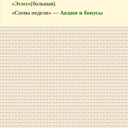
«Эсмэ»
(большая).
«Схема недели» —
Акции и бонусы