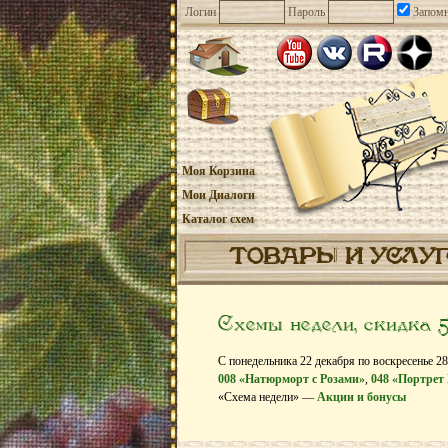
Логин
Пароль
Запомн
Моя Корзина
Мои Диалоги
Каталог схем
ТОВАРЫ И УСЛУ
Схемы недели, скидка 
С понедельника 22 декабря по воскресенье 2
008 «Натюрморт с Розами»
,
048 «Портрет
«Схема недели» —
Акции и бонусы