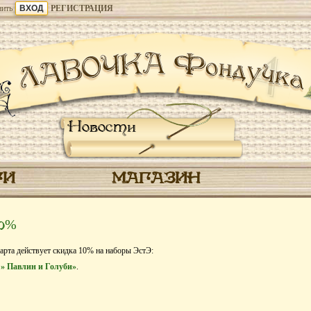
ить
РЕГИСТРАЦИЯ
Новости
ГИ
МАГАЗИН
10%
марта действует скидка 10% на наборы ЭстЭ:
 » Павлин и Голуби»
.