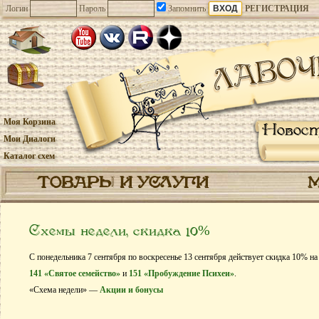
Логин
Пароль
Запомнить
РЕГИСТРАЦИЯ
Моя Корзина
Новос
Мои Диалоги
Каталог схем
ТОВАРЫ И УСЛУГИ
Схемы недели, скидка 10%
С понедельника 7 сентября по воскресенье 13 сентября действует скидка 10% н
141 «Святое семейство»
и
151 «Пробуждение Психеи»
.
«Схема недели» —
Акции и бонусы