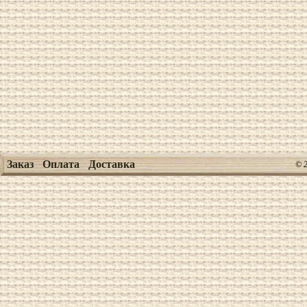
Заказ
Оплата
Доставка
© 