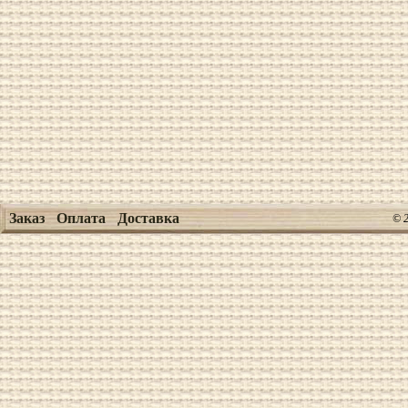
Заказ
Оплата
Доставка
© 