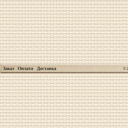
Заказ
Оплата
Доставка
© 