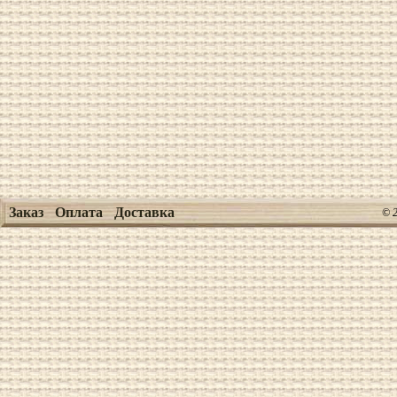
Заказ
Оплата
Доставка
© 