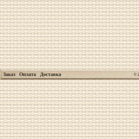
Заказ
Оплата
Доставка
© 