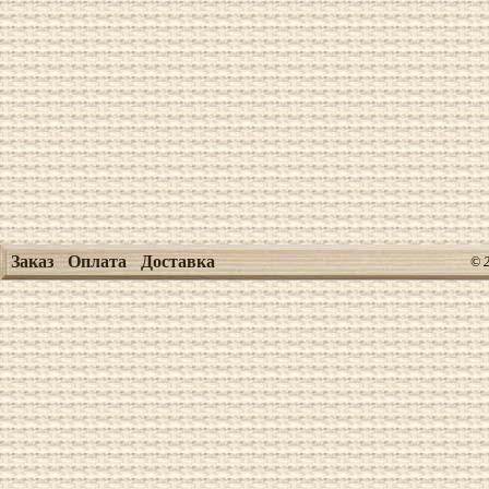
Заказ
Оплата
Доставка
© 