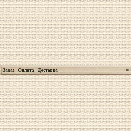
Заказ
Оплата
Доставка
© 