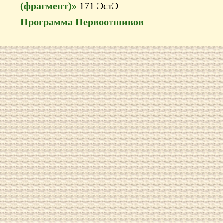
(фрагмент)»
171 ЭстЭ
Программа Первоотшивов