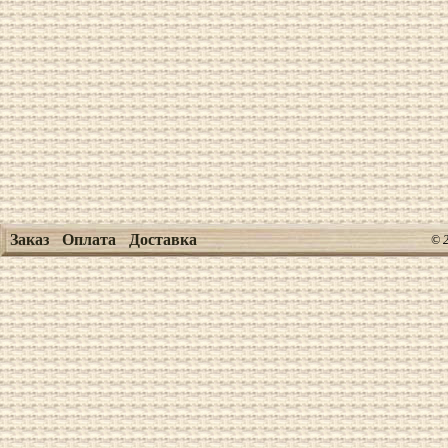
Заказ
Оплата
Доставка
© 