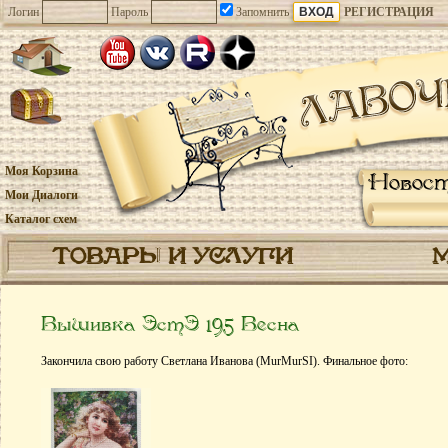
Логин
Пароль
Запомнить
РЕГИСТРАЦИЯ
Моя Корзина
Новос
Мои Диалоги
Каталог схем
ТОВАРЫ И УСЛУГИ
Вышивка ЭстЭ 195 Весна
Закончила свою работу Светлана Иванова (MurMurSI). Финальное фото: