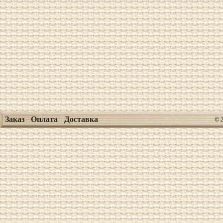
Заказ
Оплата
Доставка
© 