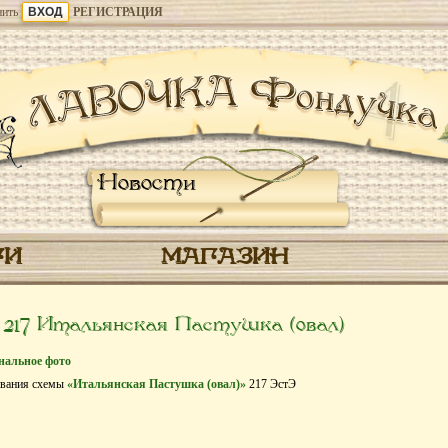
ить
РЕГИСТРАЦИЯ
Новости
ГИ
МАГАЗИН
17 Итальянская Пастушка (овал)
нальное фото
ивания схемы
«Итальянская Пастушка (овал)»
217 ЭстЭ