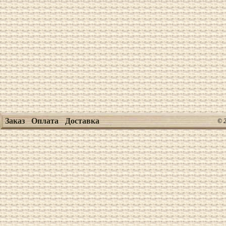
Заказ
Оплата
Доставка
© 