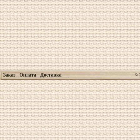
Заказ
Оплата
Доставка
© 