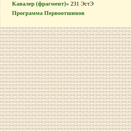
Кавалер (фрагмент)»
231 ЭстЭ
Программа Первоотшивов