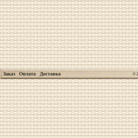
Заказ
Оплата
Доставка
© 