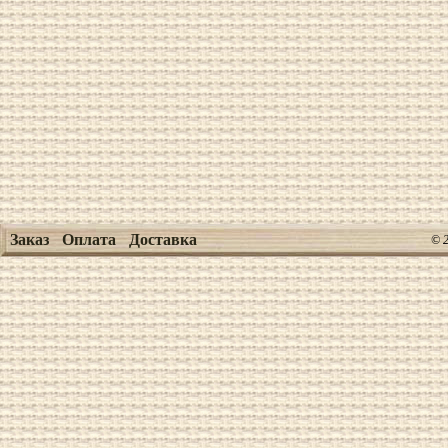
Заказ
Оплата
Доставка
© 