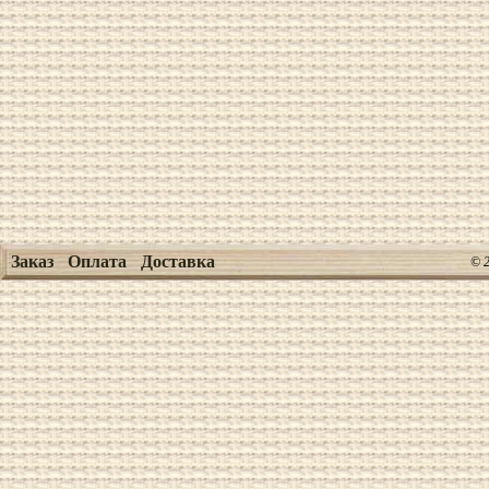
Заказ
Оплата
Доставка
© 