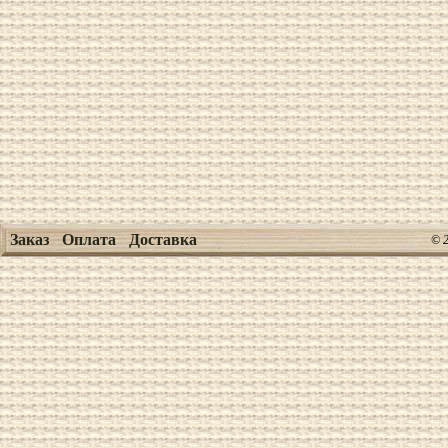
Заказ
Оплата
Доставка
© 