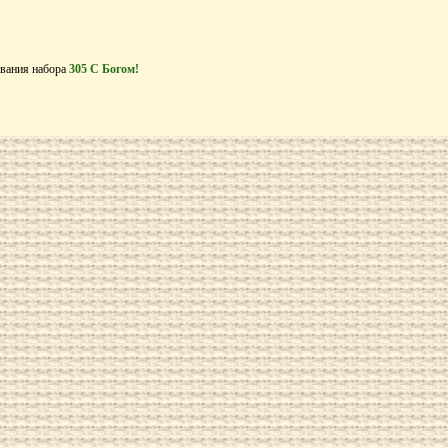
вания набора
305 С Богом!