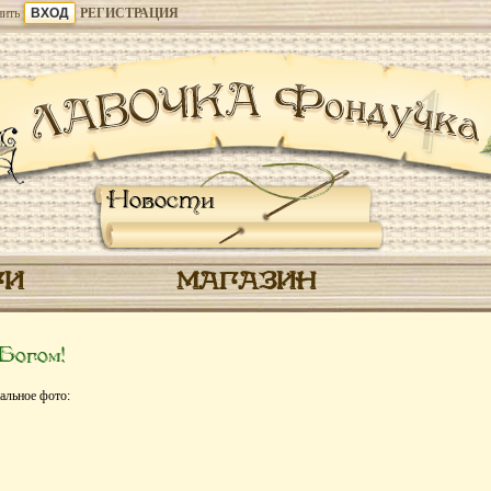
ить
РЕГИСТРАЦИЯ
Новости
ГИ
МАГАЗИН
Богом!
альное фото: