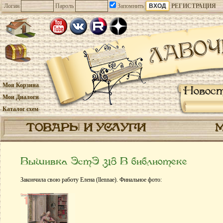
Логин
Пароль
Запомнить
РЕГИСТРАЦИЯ
Моя Корзина
Новос
Мои Диалоги
Каталог схем
ТОВАРЫ И УСЛУГИ
Вышивка ЭстЭ 318 В библиотеке
Закончила свою работу Елена (llennae). Финальное фото: