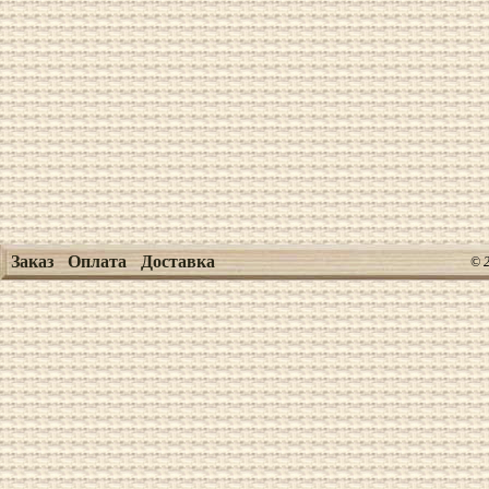
Заказ
Оплата
Доставка
© 