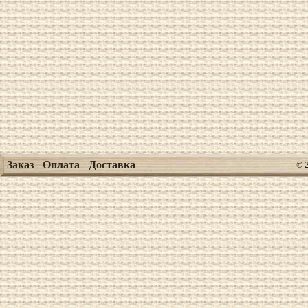
Заказ
Оплата
Доставка
© 