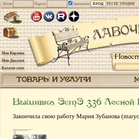
Логин
Пароль
Запомнить
РЕГИСТРАЦИЯ
Моя Корзина
Новос
Мои Диалоги
Каталог схем
ТОВАРЫ И УСЛУГИ
Вышивка ЭстЭ 336 Лесной 
Закончила свою работу Мария Зубанова (maryc