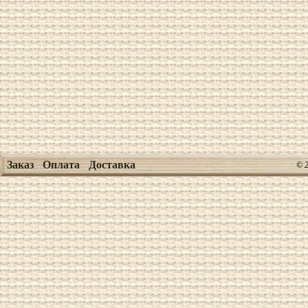
Заказ
Оплата
Доставка
© 