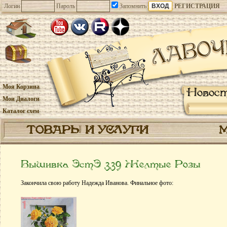
Логин
Пароль
Запомнить
РЕГИСТРАЦИЯ
Моя Корзина
Новос
Мои Диалоги
Каталог схем
ТОВАРЫ И УСЛУГИ
Вышивка ЭстЭ 339 Желтые Розы
Закончила свою работу Надежда Иванова. Финальное фото: