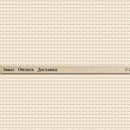
Заказ
Оплата
Доставка
© 