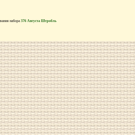
вания набора
376 Августа Штробль