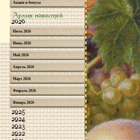
Акции и бонусы
Архив новостей
2026
Июль 2026
Июнь 2026
Май 2026
Апрель 2026
Март 2026
Февраль 2026
Январь 2026
2025
2024
2023
2022