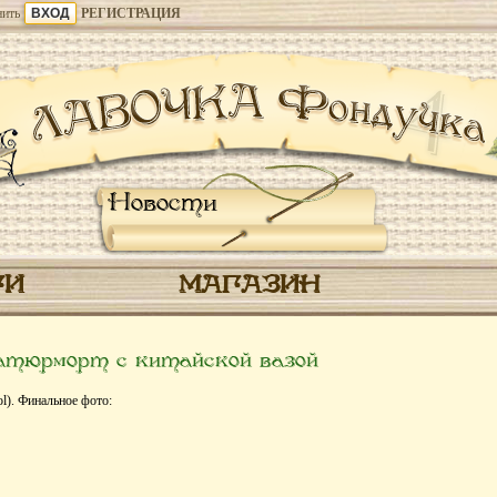
ить
РЕГИСТРАЦИЯ
Новости
ГИ
МАГАЗИН
тюрморт с китайской вазой
l). Финальное фото: